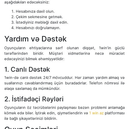
aşağıdakıları edəcəksiniz:
Hesabınıza daxil olun.
Çekim sekmesine getmək.
İstədiyiniz məbləği daxil edin.
Hesabınızı doğrulamayın.
Yardım və Dəstək
Oyunçuların ehtiyaclarına sərf olunan diqqət, 1win'in güclü
tərəflərindən biridir. Müştəri xidmətlərinə necə müraciət
edəcəyinizi bilmək əhəmiyyətlidir:
1. Canlı Dəstək
1win-də canlı dəstək 24/7 mövcuddur. Hər zaman yardım almaq və
suallarınızı cavablandırmaq üçün buradadırlar. Telefon nömrəsi ilə
əlaqə saxlamaq da mümkündür.
2. İstifadəçi Rəyləri
Oyunçuların öz təcrübələrini paylaşması bəzən problemi anlamağa
kömək edə bilər. İştirak edin, qiymətləndirin və
1 win az
platforması
ilə bağlı şikayətlərinizi bildirin.