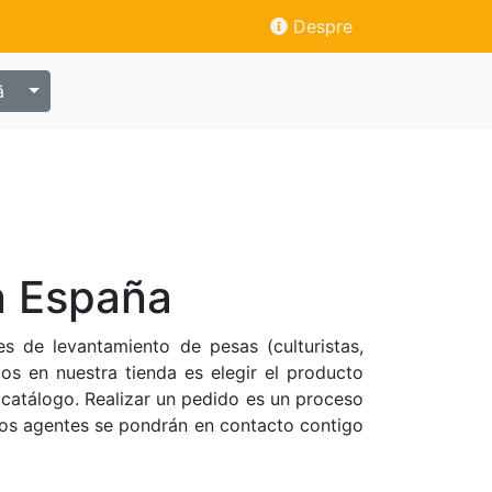
Despre
ă
n España
 de levantamiento de pesas (culturistas,
os en nuestra tienda es elegir el producto
 catálogo. Realizar un pedido es un proceso
tros agentes se pondrán en contacto contigo