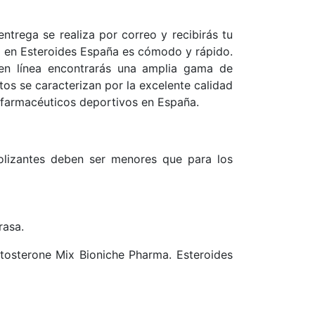
entrega se realiza por correo y recibirás tu
ne en Esteroides España es cómodo y rápido.
 en línea encontrarás una amplia gama de
s se caracterizan por la excelente calidad
farmacéuticos deportivos en España.
bolizantes deben ser menores que para los
rasa.
tosterone Mix Bioniche Pharma. Esteroides