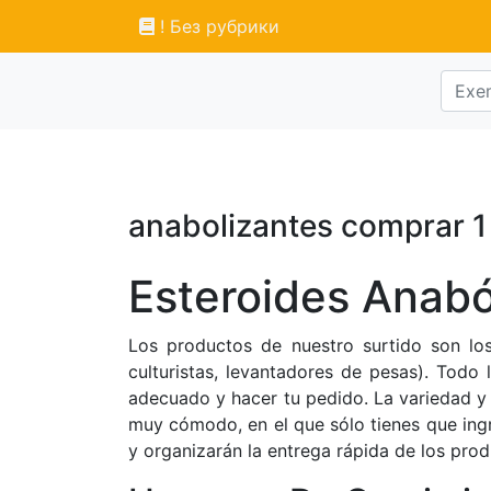
! Без рубрики
anabolizantes comprar 1
Esteroides Anabó
Los productos de nuestro surtido son lo
culturistas, levantadores de pesas). Todo
adecuado y hacer tu pedido. La variedad y 
muy cómodo, en el que sólo tienes que ingr
y organizarán la entrega rápida de los prod