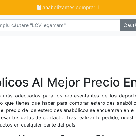
anabolizantes comprar 1
Caut
licos Al Mejor Precio E
s más adecuados para los representantes de los deportes
 lo que tienes que hacer para comprar esteroides anabólic
el precio de los esteroides anabólicos se encuentran en el
esar tus datos de contacto. Tras realizar tu pedido, nues
uctos en cualquier parte del país.