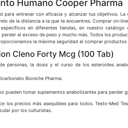
ento Humano Cooper Pharma
d para entrenar con eficacia y alcanzar tus objetivos. La 
ndo de la distancia a la que te encuentres. Comprar on-li
specíficos en diferentes tiendas, en nuestro catálogo
 perder el exceso de peso y mucho más. Todos los producto
proporcionamos la máxima seguridad al comprar productos 
tion Cleno Forty Mcg (100 Tab)
de personas, la dosis y el curso de los esteroides ana
lcarbonato Bioniche Pharma.
po pueden tomar suplementos anabolizantes para perder g
ece los precios más asequibles para todos. Testo-Med Tes
lar por los culturistas.