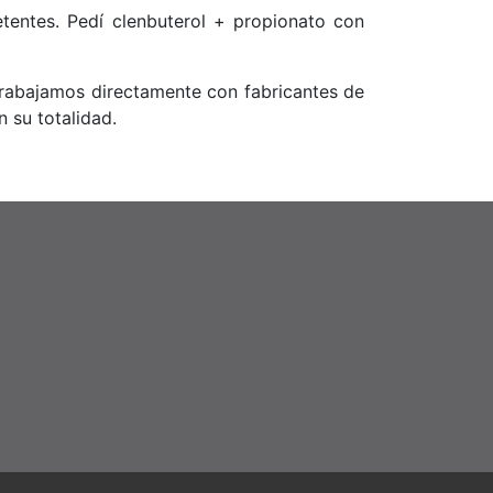
tentes. Pedí clenbuterol + propionato con
Trabajamos directamente con fabricantes de
n su totalidad.