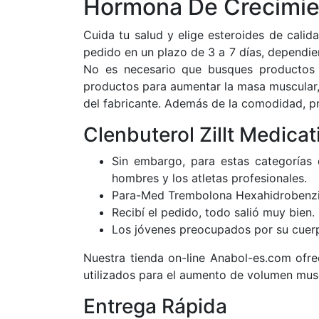
Hormona De Crecimi
Cuida tu salud y elige esteroides de calida
pedido en un plazo de 3 a 7 días, dependie
No es necesario que busques productos e
productos para aumentar la masa muscular,
del fabricante. Además de la comodidad, 
Clenbuterol Zillt Medica
Sin embargo, para estas categorías 
hombres y los atletas profesionales.
Para-Med Trembolona Hexahidrobenzi
Recibí el pedido, todo salió muy bien.
Los jóvenes preocupados por su cuer
Nuestra tienda on-line Anabol-es.com ofr
utilizados para el aumento de volumen muscu
Entrega Rápida