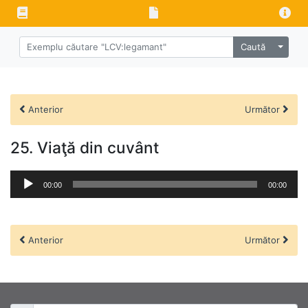
Caută
Anterior
Următor
25. Viaţă din cuvânt
Audio
00:00
00:00
Player
Anterior
Următor