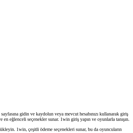
riş sayfasına gidin ve kaydolun veya mevcut hesabınızı kullanarak giriş
e en eğlenceli seçenekler sunar. 1win giriş yapın ve oyunlarla tanışın.
ükleyin. 1win, çeşitli ödeme seçenekleri sunar, bu da oyuncuların