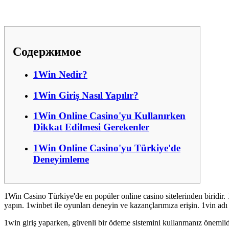
Содержимое
1Win Nedir?
1Win Giriş Nasıl Yapılır?
1Win Online Casino'yu Kullanırken
Dikkat Edilmesi Gerekenler
1Win Online Casino'yu Türkiye'de
Deneyimleme
1Win Casino Türkiye'de en popüler online casino sitelerinden biridir. 1
yapın. 1winbet ile oyunları deneyin ve kazançlarımıza erişin. 1vin adı 
1win giriş yaparken, güvenli bir ödeme sistemini kullanmanız önemlidi