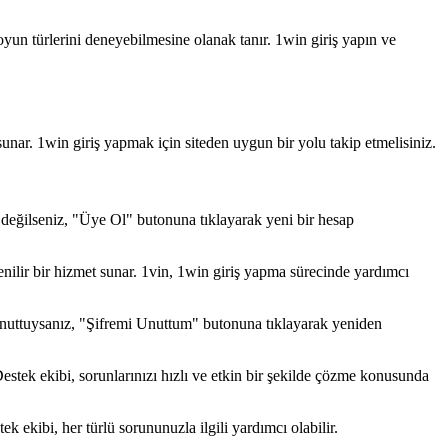
oyun türlerini deneyebilmesine olanak tanır. 1win giriş yapın ve
sunar. 1win giriş yapmak için siteden uygun bir yolu takip etmelisiniz.
lı değilseniz, "Üye Ol" butonuna tıklayarak yeni bir hesap
venilir bir hizmet sunar. 1vin, 1win giriş yapma sürecinde yardımcı
zi unuttuysanız, "Şifremi Unuttum" butonuna tıklayarak yeniden
estek ekibi, sorunlarınızı hızlı ve etkin bir şekilde çözme konusunda
 ekibi, her türlü sorununuzla ilgili yardımcı olabilir.