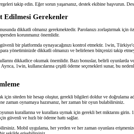
geleri takip edin. Eğer sorun yaşarsanız, destek ekibine başvurun. Destek
t Edilmesi Gerekenler
usunda dikkatli olmanız gerekmektedir. Parolanızı zorlaştırmak için öze
roppersden korunmanız önemlidir.
güvenli bir platformda oynayacağınızı kontrol etmektir. 1win, Türkiye'd
para yönetiminizde dikkatli olmanızı ve belirlenen bütçenizi takip etm
larını dikkatlice okumak önemlidir. Bazı bonuslar, belirli oyunlarda vey
r. Ayrıca, 1win, kullanıcılarına çeşitli ödeme seçenekleri sunar, bu ned
imleme
çin siteden bir hesap oluştur, gerekli bilgileri doldur ve doğrulama ad
 ne zaman oynamaya hazırsanız, her zaman bir oyun bulabilirsiniz.
unun kurallarına ve kurallara uymak için gerekli bet miktarını girin. 
çin güvenli ve hızlı bir ödeme hattı sağlar.
irsiniz. Mobil uygulama, her yerden ve her zaman oyunlara erişmenize o
r şekilde erişebilirsiniz.