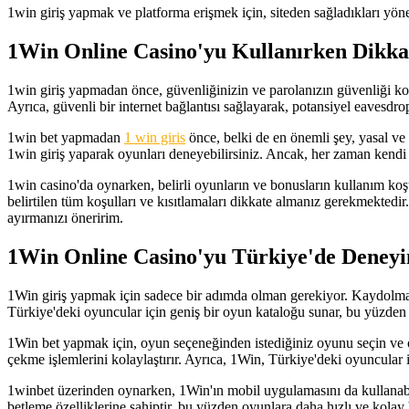
1win giriş yapmak ve platforma erişmek için, siteden sağladıkları yöner
1Win Online Casino'yu Kullanırken Dikka
1win giriş yapmadan önce, güvenliğinizin ve parolanızın güvenliği kon
Ayrıca, güvenli bir internet bağlantısı sağlayarak, potansiyel eavesd
1win bet yapmadan
1 win giris
önce, belki de en önemli şey, yasal ve 
1win giriş yaparak oyunları deneyebilirsiniz. Ancak, her zaman kendi 
1win casino'da oynarken, belirli oyunların ve bonusların kullanım koşul
belirtilen tüm koşulları ve kısıtlamaları dikkate almanız gerekmektedi
ayırmanızı öneririm.
1Win Online Casino'yu Türkiye'de Deney
1Win giriş yapmak için sadece bir adımda olman gerekiyor. Kaydolmak i
Türkiye'deki oyuncular için geniş bir oyun kataloğu sunar, bu yüzden
1Win bet yapmak için, oyun seçeneğinden istediğiniz oyunu seçin ve oy
çekme işlemlerini kolaylaştırır. Ayrıca, 1Win, Türkiye'deki oyuncular i
1winbet üzerinden oynarken, 1Win'ın mobil uygulamasını da kullanabil
betleme özelliklerine sahiptir, bu yüzden oyunlara daha hızlı ve kolay bi