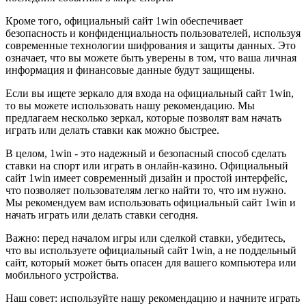
Кроме того, официальный сайт 1win обеспечивает
безопасность и конфиденциальность пользователей, используя
современные технологии шифрования и защиты данных. Это
означает, что вы можете быть уверены в том, что ваша личная
информация и финансовые данные будут защищены.
Если вы ищете зеркало для входа на официальный сайт 1win,
то вы можете использовать нашу рекомендацию. Мы
предлагаем несколько зеркал, которые позволят вам начать
играть или делать ставки как можно быстрее.
В целом, 1win - это надежный и безопасный способ сделать
ставки на спорт или играть в онлайн-казино. Официальный
сайт 1win имеет современный дизайн и простой интерфейс,
что позволяет пользователям легко найти то, что им нужно.
Мы рекомендуем вам использовать официальный сайт 1win и
начать играть или делать ставки сегодня.
Важно: перед началом игры или сделкой ставки, убедитесь,
что вы используете официальный сайт 1win, а не поддельный
сайт, который может быть опасен для вашего компьютера или
мобильного устройства.
Наш совет: используйте нашу рекомендацию и начните играть