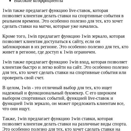
Высокие коэффициенты
1win также предлагает функцию live-ставок, которая
позволяет клиентам делать ставки на спортивные события в
реальном времени. Это особенно полезно для тех, кто хочет
сделать ставки на матчи, которые уже начались.
Кроме того, 1win предлагает функцию 1win зеркало, которая
позволяет клиентам доступаться к сайту, если он
заблокирован в их регионе. Это особенно полезно для тех, кто
живет в регионе, где доступ к 1win ограничен.
1win также предлагает функцию 1win вход, которая позволяет
клиентам быстро и легко войти на сайт. Это особенно полезно
для тех, кто хочет сделать ставки на спортивные события или
проверить свой счет.
В целом, 1win - это отличный выбор для тех, кто ищет
надежный и функциональный букмекер. С его широким
выбором спортивных событий, функцией live-ставок и
функцией 1win зеркало, он может предложить клиентам все,
что они ищут.
Также, 1win предлагает функцию 1win ставки, которая
позволяет клиентам делать ставки на различные виды спорта.
Это особенно полезно для тех, кто хочет сделать ставки на