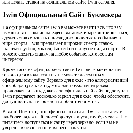
или делать ставки на официальном сайте 1win сегодня.
1win Официальный Сайт Букмекера
На официальном сайте 1win вы можете найти все, что вам
нужно для начала игры. Здесь вы можете зарегистрироваться,
сделать ставку, узнать о последних новостях и событиях в
мире спорта. 1win предлагает широкий спектр ставок,
включая футбол, хоккей, баскетбол и другие виды спорта. Вы
можете сделать ставку на любое событие, которое вам
интересно.
Кроме того, на официальном сайте 1win вы можете найти
зеркало для входа, если вы не можете доступаться
официальному сайту. Зеркало для входа - это альтернативный
способ доступа к сайту, который позволяет игрокам
продолжать играть, даже если официальный сайт недоступен.
1win предлагает несколько зеркал для входа, чтобы обеспечить
доступность для игроков из любой точки мира.
Важно! Помните, что официальный сайт 1win - это safest и
наиболее надежный способ доступа к услугам букмекера. Не
пытайтесь доступаться к сайту через зеркало, если вы не
уверены в безопасности вашего аккаунта.