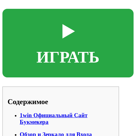
▶️
ИГРАТЬ
Содержимое
1win Официальный Сайт
Букмекера
Обзор и Зеркало для Входа