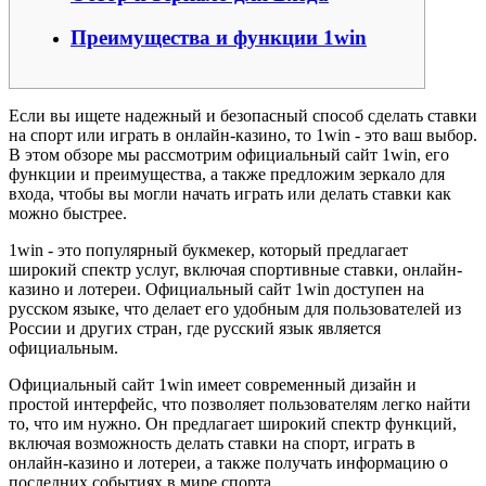
Преимущества и функции 1win
Если вы ищете надежный и безопасный способ сделать ставки
на спорт или играть в онлайн-казино, то 1win - это ваш выбор.
В этом обзоре мы рассмотрим официальный сайт 1win, его
функции и преимущества, а также предложим зеркало для
входа, чтобы вы могли начать играть или делать ставки как
можно быстрее.
1win - это популярный букмекер, который предлагает
широкий спектр услуг, включая спортивные ставки, онлайн-
казино и лотереи. Официальный сайт 1win доступен на
русском языке, что делает его удобным для пользователей из
России и других стран, где русский язык является
официальным.
Официальный сайт 1win имеет современный дизайн и
простой интерфейс, что позволяет пользователям легко найти
то, что им нужно. Он предлагает широкий спектр функций,
включая возможность делать ставки на спорт, играть в
онлайн-казино и лотереи, а также получать информацию о
последних событиях в мире спорта.