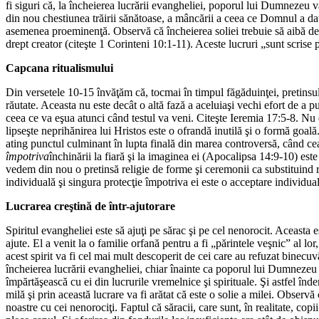
fi siguri că, la încheierea lucrării evangheliei, poporul lui Dumnezeu va 
din nou chestiunea trăirii sănătoase, a mâncării a ceea ce Domnul a dat
asemenea proeminenţă. Observă că încheierea soliei trebuie să aibă 
drept creator (citeşte 1 Corinteni 10:1-11). Aceste lucruri „sunt scrise 
Capcana ritualismului
Din versetele 10-15 învăţăm că, tocmai în timpul făgăduinţei, pretinsu
răutate. Aceasta nu este decât o altă fază a aceluiaşi vechi efort de 
ceea ce va eşua atunci când testul va veni. Citeşte Ieremia 17:5-8. Nu e
lipseşte neprihănirea lui Hristos este o ofrandă inutilă şi o formă goală
ating punctul culminant în lupta finală din marea controversă, când ce
împotriva
închinării la fiară şi la imaginea ei (Apocalipsa 14:9-10) est
vedem din nou o pretinsă religie de forme şi ceremonii ca substituind re
individuală şi singura protecţie împotriva ei este o acceptare individu
Lucrarea creştină de într-ajutorare
Spiritul evangheliei este să ajuţi pe sărac şi pe cel nenorocit. Aceasta es
ajute. El a venit la o familie orfană pentru a fi „părintele veşnic” al lo
acest spirit va fi cel mai mult descoperit de cei care au refuzat binecuvâ
încheierea lucrării evangheliei, chiar înainte ca poporul lui Dumnezeu 
împărtăşească cu ei din lucrurile vremelnice şi spirituale. Şi astfel în
milă şi prin această lucrare va fi arătat că este o solie a milei. Observă 
noastre cu cei nenorociţi. Faptul că săracii, care sunt, în realitate, copi