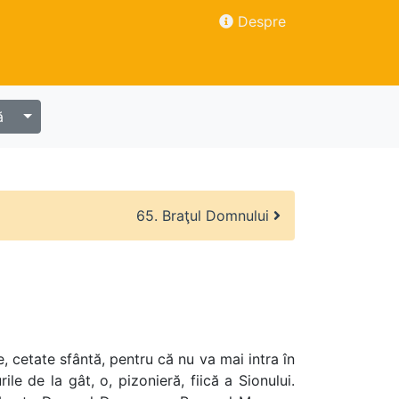
Despre
ă
65. Braţul Domnului
, cetate sfântă, pentru că nu va mai intra în
ile de la gât, o, pizonieră, fiică a Sionului.