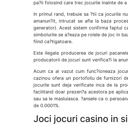
pa?ii folosind care trec jocurile inainte de a 
In primul rand, trebuie sa ?tii ca jocurile 
amanun?it, intrucat se afla la baza proce
generator). Acest sistem confirma faptul c
simbolurile se a?eaza pe rolele de joc in 
fiind ca?tigatoare.
Este ilegala producerea de jocuri pacanele
producatorii de jocuri sunt verifica?i la anu
Acum ca ai vazut cum func?ioneaza jocuril
cazinou ofera un portofoliu de furnizori
jocurile sunt deja verificate inca de la pr
facilitand doar prezen?a acestora pe aplic
sau sa le masluiasca. ?ansele ca o persoan
de 0.0001%.
Joci jocuri casino in 