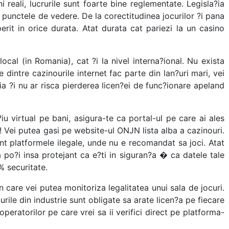
i reali, lucrurile sunt foarte bine reglementate. Legisla?ia
e punctele de vedere. De la corectitudinea jocurilor ?i pana
perit in orice durata. Atat durata cat pariezi la un casino
local (in Romania), cat ?i la nivel interna?ional. Nu exista
 dintre cazinourile internet fac parte din lan?uri mari, vei
?ia ?i nu ar risca pierderea licen?ei de func?ionare apeland
?iu virtual pe bani, asigura-te ca portal-ul pe care ai ales
! Vei putea gasi pe website-ul ONJN lista alba a cazinouri.
nt platformele ilegale, unde nu e recomandat sa joci. Atat
 po?i insa protejant ca e?ti in siguran?a � ca datele tale
0% securitate.
n care vei putea monitoriza legalitatea unui sala de jocuri.
urile din industrie sunt obligate sa arate licen?a pe fiecare
peratorilor pe care vrei sa ii verifici direct pe platforma-