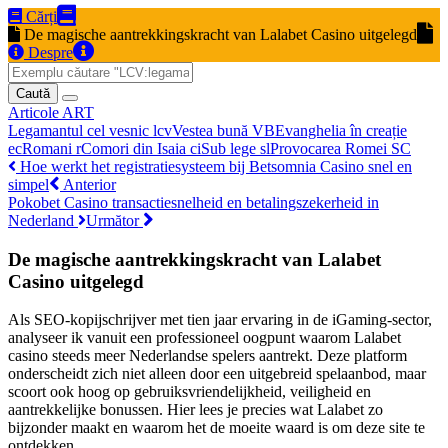
Cărți
De magische aantrekkingskracht van Lalabet Casino uitgelegd
Despre
Caută
Articole
ART
Legamantul cel vesnic
lcv
Vestea bună
VB
Evanghelia în creație
ec
Romani
r
Comori din Isaia
ci
Sub lege
sl
Provocarea Romei
SC
Hoe werkt het registratiesysteem bij Betsomnia Casino snel en
simpel
Anterior
Pokobet Casino transactiesnelheid en betalingszekerheid in
Nederland
Următor
De magische aantrekkingskracht van Lalabet
Casino uitgelegd
Als SEO-kopijschrijver met tien jaar ervaring in de iGaming-sector,
analyseer ik vanuit een professioneel oogpunt waarom Lalabet
casino steeds meer Nederlandse spelers aantrekt. Deze platform
onderscheidt zich niet alleen door een uitgebreid spelaanbod, maar
scoort ook hoog op gebruiksvriendelijkheid, veiligheid en
aantrekkelijke bonussen. Hier lees je precies wat Lalabet zo
bijzonder maakt en waarom het de moeite waard is om deze site te
ontdekken.