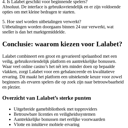
4. Is Lalabet geschikt voor beginnende spelers?
Absoluut. De interface is gebruiksvriendelijk en er zijn voldoende
opties om met kleine bedragen te starten.
5. Hoe snel worden uitbetalingen verwerkt?
Uitbetalingen worden doorgaans binnen 24 uur verwerkt, wat
sneller is dan het marktgemiddelde.
Conclusie: waarom kiezen voor Lalabet?
Lalabet combineert een groot en gevarieerd spelaanbod met een
veilig, gebruiksvriendelijk platform en aantrekkelijke bonussen.
Waar veel online casino’s het nét iets minder doen op bepaalde
vlakken, zorgt Lalabet voor een gebalanceerde en kwalitatieve
ervaring. Dit maakt het platform een uitstekende keuze voor zowel
beginners als ervaren spelers die op zoek zijn naar betrouwbaarheid
en plezier.
Overzicht van Lalabet’s sterke punten
Uitgebreide gamebibliotheek met topproviders
Betrouwbare licenties en veiligheidssystemen
Aantrekkelijke bonussen met eerlijke voorwaarden
Vlotte en intuïtieve mobiele ervaring