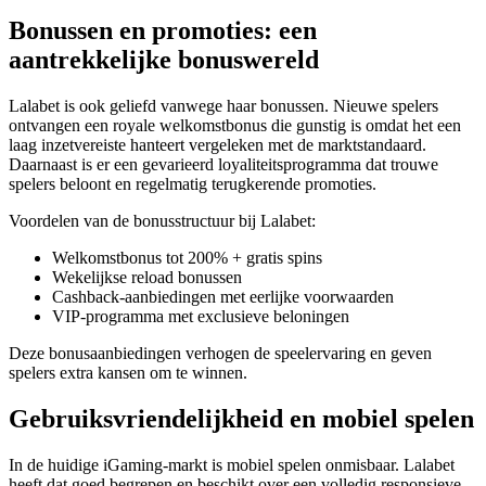
Bonussen en promoties: een
aantrekkelijke bonuswereld
Lalabet is ook geliefd vanwege haar bonussen. Nieuwe spelers
ontvangen een royale welkomstbonus die gunstig is omdat het een
laag inzetvereiste hanteert vergeleken met de marktstandaard.
Daarnaast is er een gevarieerd loyaliteitsprogramma dat trouwe
spelers beloont en regelmatig terugkerende promoties.
Voordelen van de bonusstructuur bij Lalabet:
Welkomstbonus tot 200% + gratis spins
Wekelijkse reload bonussen
Cashback-aanbiedingen met eerlijke voorwaarden
VIP-programma met exclusieve beloningen
Deze bonusaanbiedingen verhogen de speelervaring en geven
spelers extra kansen om te winnen.
Gebruiksvriendelijkheid en mobiel spelen
In de huidige iGaming-markt is mobiel spelen onmisbaar. Lalabet
heeft dat goed begrepen en beschikt over een volledig responsieve