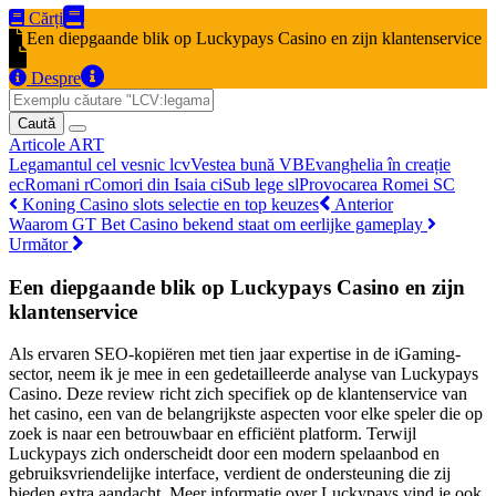
Cărți
Een diepgaande blik op Luckypays Casino en zijn klantenservice
Despre
Caută
Articole
ART
Legamantul cel vesnic
lcv
Vestea bună
VB
Evanghelia în creație
ec
Romani
r
Comori din Isaia
ci
Sub lege
sl
Provocarea Romei
SC
Koning Casino slots selectie en top keuzes
Anterior
Waarom GT Bet Casino bekend staat om eerlijke gameplay
Următor
Een diepgaande blik op Luckypays Casino en zijn
klantenservice
Als ervaren SEO-kopiëren met tien jaar expertise in de iGaming-
sector, neem ik je mee in een gedetailleerde analyse van Luckypays
Casino. Deze review richt zich specifiek op de klantenservice van
het casino, een van de belangrijkste aspecten voor elke speler die op
zoek is naar een betrouwbaar en efficiënt platform. Terwijl
Luckypays zich onderscheidt door een modern spelaanbod en
gebruiksvriendelijke interface, verdient de ondersteuning die zij
bieden extra aandacht. Meer informatie over Luckypays vind je ook