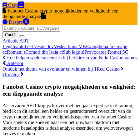
Cărți
Fanobet Casino crypto mogelijkheden en veiligheid: een
diepgaande analyse
Despre
Caută
Articole
ART
Legamantul cel vesnic
lcv
Vestea bună
VB
Evanghelia în creație
ec
Romani
r
Comori din Isaia
ci
Sub lege
sl
Provocarea Romei
SC
Hoe helpen spelersrecensies bij het kiezen van Nalu Casino games
Anterior
Ontdek het thema van avontuur en winnen bij 1Red Casino
Următor
Fanobet Casino crypto mogelijkheden en veiligheid:
een diepgaande analyse
Als ervaren SEO-kopijschrijver met tien jaar expertise in iGaming,
bied ik in dit artikel een helder en gestructureerd overzicht van de
crypto mogelijkheden en veiligheidsaspecten van Fanobet Casino.
Voor spelers die zoeken naar een betrouwbaar platform met
moderne betaalopties is deze analyse essentieel om weloverwogen
keuzes te maken.