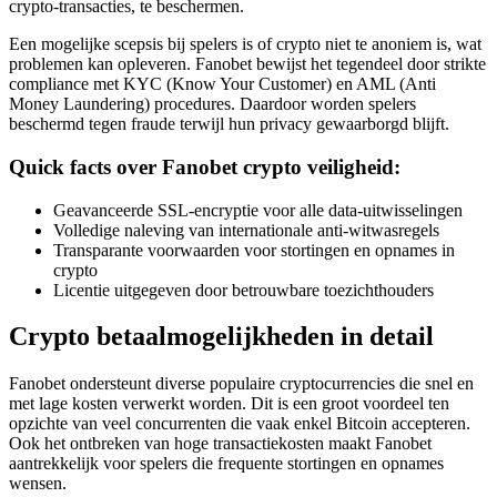
crypto-transacties, te beschermen.
Een mogelijke scepsis bij spelers is of crypto niet te anoniem is, wat
problemen kan opleveren. Fanobet bewijst het tegendeel door strikte
compliance met KYC (Know Your Customer) en AML (Anti
Money Laundering) procedures. Daardoor worden spelers
beschermd tegen fraude terwijl hun privacy gewaarborgd blijft.
Quick facts over Fanobet crypto veiligheid:
Geavanceerde SSL-encryptie voor alle data-uitwisselingen
Volledige naleving van internationale anti-witwasregels
Transparante voorwaarden voor stortingen en opnames in
crypto
Licentie uitgegeven door betrouwbare toezichthouders
Crypto betaalmogelijkheden in detail
Fanobet ondersteunt diverse populaire cryptocurrencies die snel en
met lage kosten verwerkt worden. Dit is een groot voordeel ten
opzichte van veel concurrenten die vaak enkel Bitcoin accepteren.
Ook het ontbreken van hoge transactiekosten maakt Fanobet
aantrekkelijk voor spelers die frequente stortingen en opnames
wensen.