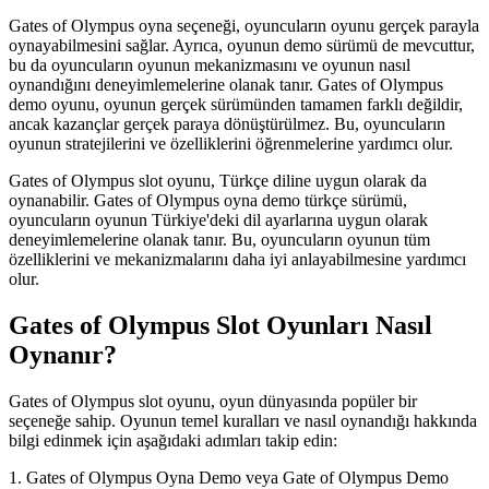
Gates of Olympus oyna seçeneği, oyuncuların oyunu gerçek parayla
oynayabilmesini sağlar. Ayrıca, oyunun demo sürümü de mevcuttur,
bu da oyuncuların oyunun mekanizmasını ve oyunun nasıl
oynandığını deneyimlemelerine olanak tanır. Gates of Olympus
demo oyunu, oyunun gerçek sürümünden tamamen farklı değildir,
ancak kazançlar gerçek paraya dönüştürülmez. Bu, oyuncuların
oyunun stratejilerini ve özelliklerini öğrenmelerine yardımcı olur.
Gates of Olympus slot oyunu, Türkçe diline uygun olarak da
oynanabilir. Gates of Olympus oyna demo türkçe sürümü,
oyuncuların oyunun Türkiye'deki dil ayarlarına uygun olarak
deneyimlemelerine olanak tanır. Bu, oyuncuların oyunun tüm
özelliklerini ve mekanizmalarını daha iyi anlayabilmesine yardımcı
olur.
Gates of Olympus Slot Oyunları Nasıl
Oynanır?
Gates of Olympus slot oyunu, oyun dünyasında popüler bir
seçeneğe sahip. Oyunun temel kuralları ve nasıl oynandığı hakkında
bilgi edinmek için aşağıdaki adımları takip edin:
1. Gates of Olympus Oyna Demo veya Gate of Olympus Demo