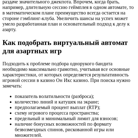
раздаче значительного джекпота. Впрочем, когда брать,
например, длительную сессию геймплея в одном автомате, то
в математическом плане преимущество всегда остается на
стороне гэмблинг-клуба. Увеличить шансы на успех может
умело разработанная план и основательный подход к делу к
азарту.
Как подобрать виртуальный автомат
для азартных игр
Подходить к проблеме подбора однорукого бандита
необходимо максимально грамотно, учитывая все основные
характеристики, от которых определяется результативность
игровой сессии в казино Он Икс казино. При поиска нужно
замечать:
показатель волатильности (разброса);
количество линий и катушек на экране;
предполагаемый процент выплат (RTP);
схему игрового процесса пространства;
предельный и минимальный лимит для взносов;
наличие бонусных возможностей по формату
безвозмездных спинов, рискованной игры или
множителей.