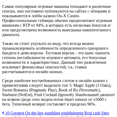
Самые популярные игровые машины попадают в различные
списки, они постоянно публикуются на сайтах с обзорами и
показываются в лобби казино On-X Casino.
Профессиональные геймеры обычно предпочитают игровым
машинам с RTP от 94%, в которых есть несколько бонусов и/
или предусмотрена возможность выигрыша накопительного
джекпота.
Также не стоит упускать из виду, что всегда можно
проанализировать особенности определенного однорукого
бандита в демо-версии. Тестовая версия – это шанс оценить
степень нестабильности игрового автомата, его бонусные
возможности и характеристики. Данный тип развлечения
исключает финансовых опасностей, т.к. ставки
рассчитываются в онлайн коинах.
Среди наиболее востребованных слотов в онлайн казино с
привилегиями следует выделить топ 5: Magic Apple (3 Oaks),
Sweet Bonanza (Pragmatic Play), Book of Ra (Novomatic),
Starburst (NetEnt), Fruit Cocktail (Igrosoft). Наибольший джекпот
на всяком среди этих видеослотов берет начало от х5000 с
бета. Типичный возврат составляет в пределах 96%.
10 Greatest On the-line gambling establishment Real cash Sites