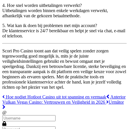
4. Hoe snel worden uitbetalingen verwerkt?
Uitbetalingen worden binnen enkele werkdagen verwerkt,
afhankelijk van de gekozen betaalmethode.
5. Wat kan ik doen bij problemen met mijn account?
De klantenservice is 24/7 bereikbaar en helpt je snel via chat, e-mail
of telefoon.
Scori Pro Casino toont aan dat veilig spelen zonder zorgen
tegenwoordig goed mogelijk is, mits je de juiste
veiligheidsinstellingen gebruikt en bewust omgaat met je
speelgedrag. Dankzij een betrouwbare licentie, sterke beveiliging en
een transparante aanpak is dit platform een veilige keuze voor zowel
beginners als ervaren spelers. Met de praktische tools en
professionele klantenservice achter de hand, kun je jezelf volledig
richten op het plezier van het spel.
Hoe nodigt Hotloot Casino uit tot spanning en vermaak
Anterior
Vulkan Vegas Casino: Vertrouwen en Veiligheid in 2026
Următor
@