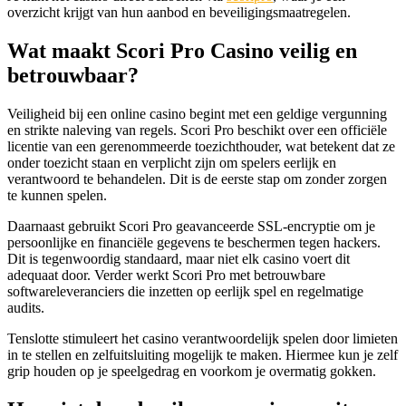
overzicht krijgt van hun aanbod en beveiligingsmaatregelen.
Wat maakt Scori Pro Casino veilig en
betrouwbaar?
Veiligheid bij een online casino begint met een geldige vergunning
en strikte naleving van regels. Scori Pro beschikt over een officiële
licentie van een gerenommeerde toezichthouder, wat betekent dat ze
onder toezicht staan en verplicht zijn om spelers eerlijk en
verantwoord te behandelen. Dit is de eerste stap om zonder zorgen
te kunnen spelen.
Daarnaast gebruikt Scori Pro geavanceerde SSL-encryptie om je
persoonlijke en financiële gegevens te beschermen tegen hackers.
Dit is tegenwoordig standaard, maar niet elk casino voert dit
adequaat door. Verder werkt Scori Pro met betrouwbare
softwareleveranciers die inzetten op eerlijk spel en regelmatige
audits.
Tenslotte stimuleert het casino verantwoordelijk spelen door limieten
in te stellen en zelfuitsluiting mogelijk te maken. Hiermee kun je zelf
grip houden op je speelgedrag en voorkom je overmatig gokken.