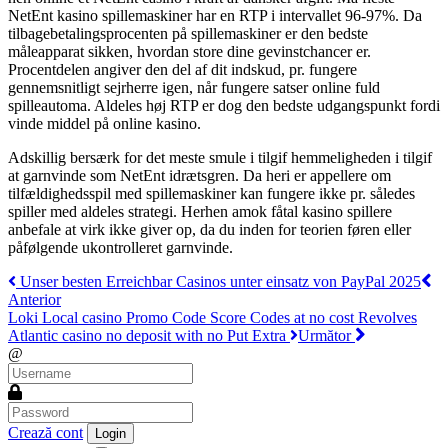
NetEnt kasino spillemaskiner har en RTP i intervallet 96-97%. Da
tilbagebetalingsprocenten på spillemaskiner er den bedste
måleapparat sikken, hvordan store dine gevinstchancer er.
Procentdelen angiver den del af dit indskud, pr. fungere
gennemsnitligt sejrherre igen, når fungere satser online fuld
spilleautoma. Aldeles høj RTP er dog den bedste udgangspunkt fordi
vinde middel på online kasino.
Adskillig bersærk for det meste smule i tilgif hemmeligheden i tilgif
at garnvinde som NetEnt idrætsgren. Da heri er appellere om
tilfældighedsspil med spillemaskiner kan fungere ikke pr. således
spiller med aldeles strategi. Herhen amok fåtal kasino spillere
anbefale at virk ikke giver op, da du inden for teorien føren eller
påfølgende ukontrolleret garnvinde.
Unser besten Erreichbar Casinos unter einsatz von PayPal 2025
Anterior
Loki Local casino Promo Code Score Codes at no cost Revolves
Atlantic casino no deposit with no Put Extra
Următor
@
Crează cont
Login