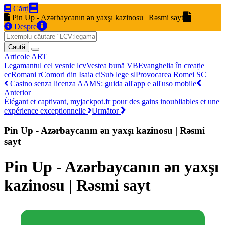
Cărți
Pin Up - Azərbaycanın ən yaxşı kazinosu | Rəsmi sayt
Despre
Caută
Articole
ART
Legamantul cel vesnic
lcv
Vestea bună
VB
Evanghelia în creație
ec
Romani
r
Comori din Isaia
ci
Sub lege
sl
Provocarea Romei
SC
Casino senza licenza AAMS: guida all'app e all'uso mobile
Anterior
Élégant et captivant, myjackpot.fr pour des gains inoubliables et une
expérience exceptionnelle
Următor
Pin Up - Azərbaycanın ən yaxşı kazinosu | Rəsmi
sayt
Pin Up - Azərbaycanın ən yaxşı
kazinosu | Rəsmi sayt