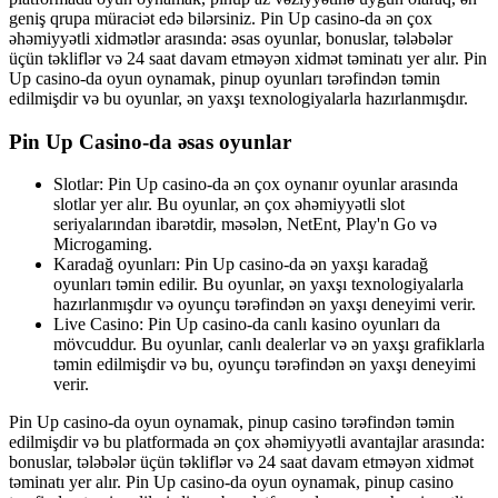
geniş qrupa müraciət edə bilərsiniz. Pin Up casino-da ən çox
əhəmiyyətli xidmətlər arasında: əsas oyunlar, bonuslar, tələbələr
üçün təkliflər və 24 saat davam etməyən xidmət təminatı yer alır. Pin
Up casino-da oyun oynamak, pinup oyunları tərəfindən təmin
edilmişdir və bu oyunlar, ən yaxşı texnologiyalarla hazırlanmışdır.
Pin Up Casino-da əsas oyunlar
Slotlar: Pin Up casino-da ən çox oynanır oyunlar arasında
slotlar yer alır. Bu oyunlar, ən çox əhəmiyyətli slot
seriyalarından ibarətdir, məsələn, NetEnt, Play'n Go və
Microgaming.
Karadağ oyunları: Pin Up casino-da ən yaxşı karadağ
oyunları təmin edilir. Bu oyunlar, ən yaxşı texnologiyalarla
hazırlanmışdır və oyunçu tərəfindən ən yaxşı deneyimi verir.
Live Casino: Pin Up casino-da canlı kasino oyunları da
mövcuddur. Bu oyunlar, canlı dealerlar və ən yaxşı grafiklarla
təmin edilmişdir və bu, oyunçu tərəfindən ən yaxşı deneyimi
verir.
Pin Up casino-da oyun oynamak, pinup casino tərəfindən təmin
edilmişdir və bu platformada ən çox əhəmiyyətli avantajlar arasında:
bonuslar, tələbələr üçün təkliflər və 24 saat davam etməyən xidmət
təminatı yer alır. Pin Up casino-da oyun oynamak, pinup casino