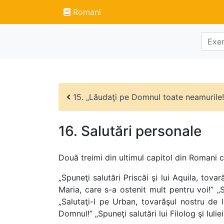
Romani
15. „Lăudaţi pe Domnul toate neamurile!
16. Salutări personale
Două treimi din ultimul capitol din Romani co
„Spuneţi salutări Priscăi şi lui Aquila, tovar
Maria, care s-a ostenit mult pentru voi!” „S
„Salutaţi-l pe Urban, tovarăşul nostru de l
Domnul!” „Spuneţi salutări lui Filolog şi Iuliei