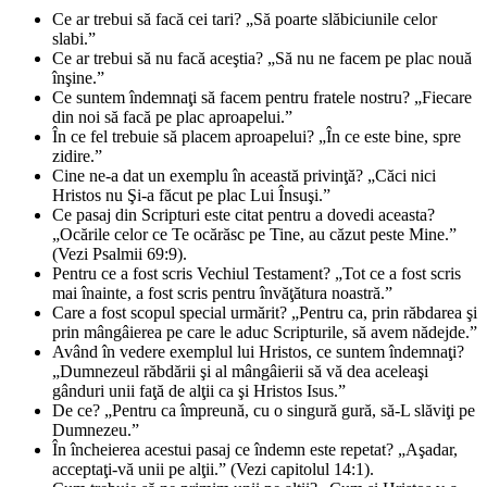
Ce ar trebui să facă cei tari? „Să poarte slăbiciunile celor
slabi.”
Ce ar trebui să nu facă aceştia? „Să nu ne facem pe plac nouă
înşine.”
Ce suntem îndemnaţi să facem pentru fratele nostru? „Fiecare
din noi să facă pe plac aproapelui.”
În ce fel trebuie să placem aproapelui? „În ce este bine, spre
zidire.”
Cine ne-a dat un exemplu în această privinţă? „Căci nici
Hristos nu Şi-a făcut pe plac Lui Însuşi.”
Ce pasaj din Scripturi este citat pentru a dovedi aceasta?
„Ocările celor ce Te ocărăsc pe Tine, au căzut peste Mine.”
(Vezi Psalmii 69:9).
Pentru ce a fost scris Vechiul Testament? „Tot ce a fost scris
mai înainte, a fost scris pentru învăţătura noastră.”
Care a fost scopul special urmărit? „Pentru ca, prin răbdarea şi
prin mângâierea pe care le aduc Scripturile, să avem nădejde.”
Având în vedere exemplul lui Hristos, ce suntem îndemnaţi?
„Dumnezeul răbdării şi al mângâierii să vă dea aceleaşi
gânduri unii faţă de alţii ca şi Hristos Isus.”
De ce? „Pentru ca împreună, cu o singură gură, să-L slăviţi pe
Dumnezeu.”
În încheierea acestui pasaj ce îndemn este repetat? „Aşadar,
acceptaţi-vă unii pe alţii.” (Vezi capitolul 14:1).