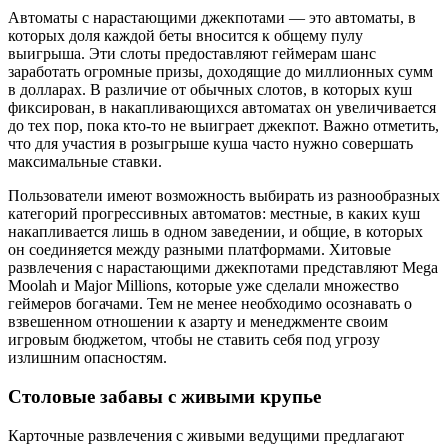
Автоматы с нарастающими джекпотами — это автоматы, в
которых доля каждой беты вносится к общему пулу
выигрыша. Эти слоты предоставляют геймерам шанс
заработать огромные призы, доходящие до миллионных сумм
в долларах. В различие от обычных слотов, в которых куш
фиксирован, в накапливающихся автоматах он увеличивается
до тех пор, пока кто-то не выиграет джекпот. Важно отметить,
что для участия в розыгрыше куша часто нужно совершать
максимальные ставки.
Пользователи имеют возможность выбирать из разнообразных
категорий прогрессивных автоматов: местные, в каких куш
накапливается лишь в одном заведении, и общие, в которых
он соединяется между разными платформами. Хитовые
развлечения с нарастающими джекпотами представляют Mega
Moolah и Major Millions, которые уже сделали множество
геймеров богачами. Тем не менее необходимо осознавать о
взвешенном отношении к азарту и менеджменте своим
игровым бюджетом, чтобы не ставить себя под угрозу
излишним опасностям.
Столовые забавы с живыми крупье
Карточные развлечения с живыми ведущими предлагают