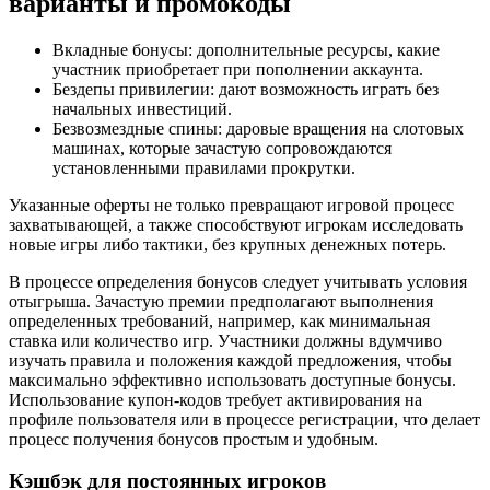
варианты и промокоды
Вкладные бонусы: дополнительные ресурсы, какие
участник приобретает при пополнении аккаунта.
Бездепы привилегии: дают возможность играть без
начальных инвестиций.
Безвозмездные спины: даровые вращения на слотовых
машинах, которые зачастую сопровождаются
установленными правилами прокрутки.
Указанные оферты не только превращают игровой процесс
захватывающей, а также способствуют игрокам исследовать
новые игры либо тактики, без крупных денежных потерь.
В процессе определения бонусов следует учитывать условия
отыгрыша. Зачастую премии предполагают выполнения
определенных требований, например, как минимальная
ставка или количество игр. Участники должны вдумчиво
изучать правила и положения каждой предложения, чтобы
максимально эффективно использовать доступные бонусы.
Использование купон-кодов требует активирования на
профиле пользователя или в процессе регистрации, что делает
процесс получения бонусов простым и удобным.
Кэшбэк для постоянных игроков