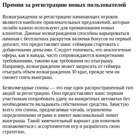
Премии за регистрацию новых пользователей
Вознаграждения за регистрацию начинающих игроков
являются наиболее привлекательных предложений, которые
онлайн казино используют для приманивания новых
клиентов. Данные вознаграждения способны варьироваться
начиная с бесплатных раскруток включая бонусов на первый
депозит, что предоставляет шанс геймерам стартовать с
добавочными деньгами. Следует понимать, что аналогичные
оферы, как в вавада, часто сопровождаются конкретными
требованиями, такими как требования по отыгрышу.
Например, вознаграждение может запросить от геймера
отыграть объем вознаграждения 30 крат, прежде чем он
сможет снять выигрыш.
Безвозмездные спины — это еще один распространенный тип
акций за регистрацию. Они предоставляют шанс первым
участникам попробовать удачу на конкретных автоматах без
необходимости вкладывать собственные средства. Зачастую
всего эти спины, предлагаемые vavada, ограничены
определенными играми и имеют максимальный лимит
выигрыша. Такой замечательный вариант для новичков
познакомиться с ассортиментом игр и разработать свою
стратегию.