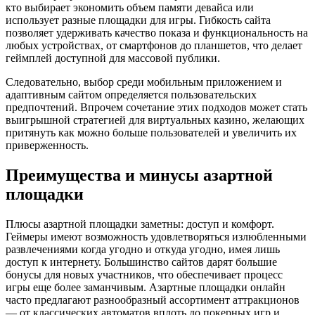
кто выбирает экономить объем памяти девайса или
использует разные площадки для игры. Гибкость сайта
позволяет удерживать качество показа и функциональность на
любых устройствах, от смартфонов до планшетов, что делает
геймплей доступной для массовой публики.
Следовательно, выбор среди мобильным приложением и
адаптивным сайтом определяется пользовательских
предпочтений. Впрочем сочетание этих подходов может стать
выигрышной стратегией для виртуальных казино, желающих
притянуть как можно больше пользователей и увеличить их
приверженность.
Преимущества и минусы азартной
площадки
Плюсы азартной площадки заметны: доступ и комфорт.
Геймеры имеют возможность удовлетворяться излюбленными
развлечениями когда угодно и откуда угодно, имея лишь
доступ к интернету. Большинство сайтов дарят большие
бонусы для новых участников, что обеспечивает процесс
игры еще более заманчивым. Азартные площадки онлайн
часто предлагают разнообразный ассортимент аттракционов
— от классических автоматов вплоть до покерных игр и