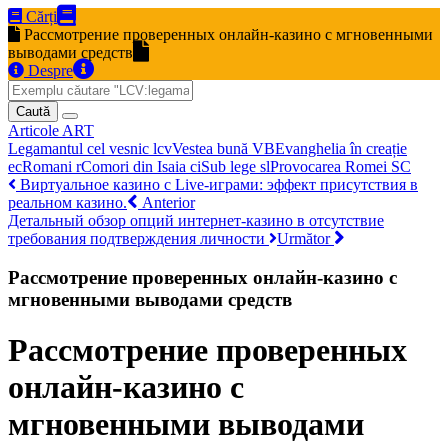
Cărți
Рассмотрение проверенных онлайн-казино с мгновенными
выводами средств
Despre
Caută
Articole
ART
Legamantul cel vesnic
lcv
Vestea bună
VB
Evanghelia în creație
ec
Romani
r
Comori din Isaia
ci
Sub lege
sl
Provocarea Romei
SC
Виртуальное казино с Live-играми: эффект присутствия в
реальном казино.
Anterior
Детальный обзор опций интернет-казино в отсутствие
требования подтверждения личности
Următor
Рассмотрение проверенных онлайн-казино с
мгновенными выводами средств
Рассмотрение проверенных
онлайн-казино с
мгновенными выводами