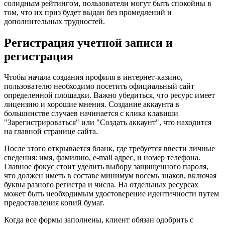
солидным рейтингом, пользователи могут быть спокойны в
том, что их приз будет выдан без промедлений и
дополнительных трудностей.
Регистрация учетной записи и
регистрация
Чтобы начала создания профиля в интернет-казино,
пользователю необходимо посетить официальный сайт
определенной площадки. Важно убедиться, что ресурс имеет
лицензию и хорошие мнения. Создание аккаунта в
большинстве случаев начинается с клика клавиши
"Зарегистрироваться" или "Создать аккаунт", что находится
на главной странице сайта.
После этого открывается бланк, где требуется ввести личные
сведения: имя, фамилию, e-mail адрес, и номер телефона.
Главное фокус стоит уделить выбору защищенного пароля,
что должен иметь в составе минимум восемь знаков, включая
буквы разного регистра и числа. На отдельных ресурсах
может быть необходимым удостоверение идентичности путем
предоставления копий бумаг.
Когда все формы заполнены, клиент обязан одобрить с