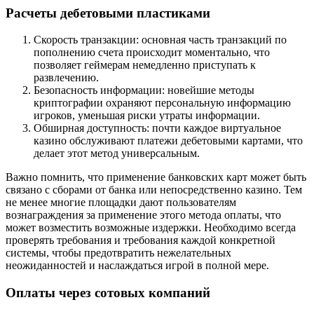
Расчеты дебетовыми пластиками
Скорость транзакции: основная часть транзакций по
пополнению счета происходит моментально, что
позволяет геймерам немедленно приступать к
развлечению.
Безопасность информации: новейшие методы
криптографии охраняют персональную информацию
игроков, уменьшая риски утраты информации.
Обширная доступность: почти каждое виртуальное
казино обслуживают платежи дебетовыми картами, что
делает этот метод универсальным.
Важно помнить, что применение банковских карт может быть
связано с сборами от банка или непосредственно казино. Тем
не менее многие площадки дают пользователям
вознаграждения за применение этого метода оплаты, что
может возместить возможные издержки. Необходимо всегда
проверять требования и требования каждой конкретной
системы, чтобы предотвратить нежелательных
неожиданностей и наслаждаться игрой в полной мере.
Оплаты через сотовых компаний