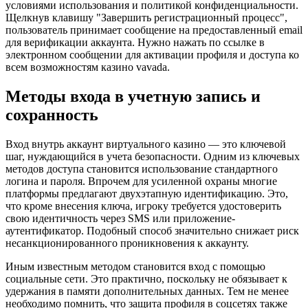
условиями использования и политикой конфиденциальности.
Щелкнув клавишу "Завершить регистрационный процесс",
пользователь принимает сообщение на предоставленный email
для верификации аккаунта. Нужно нажать по ссылке в
электронном сообщении для активации профиля и доступа ко
всем возможностям казино vavada.
Методы входа в учетную запись и
сохранность
Вход внутрь аккаунт виртуального казино — это ключевой
шаг, нуждающийся в учета безопасности. Одним из ключевых
методов доступа становится использование стандартного
логина и пароля. Впрочем для усиленной охраны многие
платформы предлагают двухэтапную идентификацию. Это,
что кроме внесения ключа, игроку требуется удостоверить
свою идентичность через SMS или приложение-
аутентификатор. Подобный способ значительно снижает риск
несанкционированного проникновения к аккаунту.
Иным известным методом становится вход с помощью
социальные сети. Это практично, поскольку не обязывает к
удержания в памяти дополнительных данных. Тем не менее
необходимо помнить, что защита профиля в соцсетях также