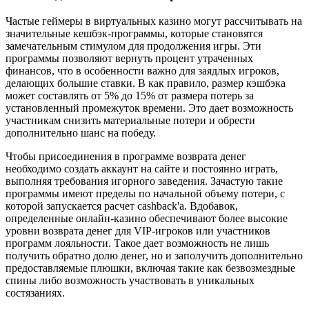
Частые геймеры в виртуальных казино могут рассчитывать на
значительные кешбэк-программы, которые становятся
замечательным стимулом для продолжения игры. Эти
программы позволяют вернуть процент утраченных
финансов, что в особенности важно для заядлых игроков,
делающих большие ставки. В как правило, размер кэшбэка
может составлять от 5% до 15% от размера потерь за
установленный промежуток времени. Это дает возможность
участникам снизить материальные потери и обрести
дополнительно шанс на победу.
Чтобы присоединения в программе возврата денег
необходимо создать аккаунт на сайте и постоянно играть,
выполняя требования игорного заведения. Зачастую такие
программы имеют пределы по начальной объему потери, с
которой запускается расчет cashback'а. Вдобавок,
определенные онлайн-казино обеспечивают более высокие
уровни возврата денег для VIP-игроков или участников
программ лояльности. Такое дает возможность не лишь
получить обратно долю денег, но и заполучить дополнительно
предоставляемые плюшки, включая такие как безвозмездные
спины либо возможность участвовать в уникальных
состязаниях.