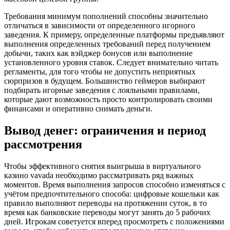
Требования минимум пополнений способны значительно
отличаться в зависимости от определенного игорного
заведения. К примеру, определенные платформы предъявляют
выполнения определенных требований перед получением
добычи, таких как вэйджер бонусов или выполнение
установленного уровня ставок. Следует внимательно читать
регламенты, для того чтобы не допустить неприятных
сюрпризов в будущем. Большинство геймеров выбирают
подбирать игорные заведения с лояльными правилами,
которые дают возможность просто контролировать своими
финансами и оперативно снимать деньги.
Вывод денег: ограничения и период
рассмотрения
Чтобы эффективного снятия выигрыша в виртуального
казино vavada необходимо рассматривать ряд важных
моментов. Время выполнения запросов способно изменяться с
учётом предпочтительного способа: цифровые кошельки как
правило выполняют переводы на протяжении суток, в то
время как банковские переводы могут занять до 5 рабочих
дней. Игрокам советуется вперед просмотреть с положениями