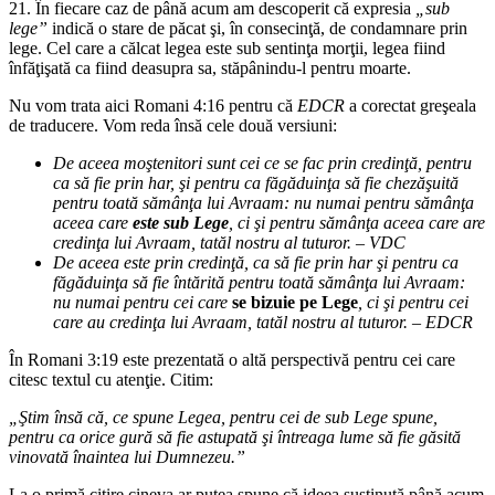
21. În fiecare caz de până acum am descoperit că expresia
„sub
lege”
indică o stare de păcat şi, în consecinţă, de condamnare prin
lege. Cel care a călcat legea este sub sentinţa morţii, legea fiind
înfăţişată ca fiind deasupra sa, stăpânindu-l pentru moarte.
Nu vom trata aici Romani 4:16 pentru că
EDCR
a corectat greşeala
de traducere. Vom reda însă cele două versiuni:
De aceea moştenitori sunt cei ce se fac prin credinţă, pentru
ca să fie prin har, şi pentru ca făgăduinţa să fie chezăşuită
pentru toată sămânţa lui Avraam: nu numai pentru sămânţa
aceea care
este sub Lege
, ci şi pentru sămânţa aceea care are
credinţa lui Avraam, tatăl nostru al tuturor. – VDC
De aceea este prin credinţă, ca să fie prin har şi pentru ca
făgăduinţa să fie întărită pentru toată sămânţa lui Avraam:
nu numai pentru cei care
se bizuie pe Lege
, ci şi pentru cei
care au credinţa lui Avraam, tatăl nostru al tuturor. – EDCR
În Romani 3:19 este prezentată o altă perspectivă pentru cei care
citesc textul cu atenţie. Citim:
„Ştim însă că, ce spune Legea, pentru cei de sub Lege spune,
pentru ca orice gură să fie astupată şi întreaga lume să fie găsită
vinovată înaintea lui Dumnezeu.”
La o primă citire cineva ar putea spune că ideea susţinută până acum