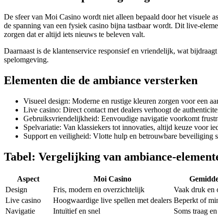
De sfeer van Moi Casino wordt niet alleen bepaald door het visuele a
de spanning van een fysiek casino bijna tastbaar wordt. Dit live-elem
zorgen dat er altijd iets nieuws te beleven valt.
Daarnaast is de klantenservice responsief en vriendelijk, wat bijdraag
spelomgeving.
Elementen die de ambiance versterken
Visueel design: Moderne en rustige kleuren zorgen voor een aa
Live casino: Direct contact met dealers verhoogt de authenticitei
Gebruiksvriendelijkheid: Eenvoudige navigatie voorkomt frustra
Spelvariatie: Van klassiekers tot innovaties, altijd keuze voor ie
Support en veiligheid: Vlotte hulp en betrouwbare beveiliging
Tabel: Vergelijking van ambiance-element
Aspect
Moi Casino
Gemidde
Design
Fris, modern en overzichtelijk
Vaak druk en 
Live casino
Hoogwaardige live spellen met dealers
Beperkt of min
Navigatie
Intuïtief en snel
Soms traag en