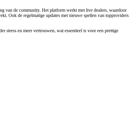
ning van de community. Het platform werkt met live dealers, waardoor
etrekt. Ook de regelmatige updates met nieuwe spellen van topproviders
der stress en meer vertrouwen, wat essentieel is voor een prettige