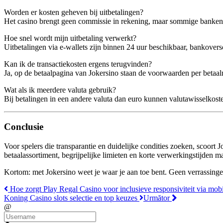
Worden er kosten geheven bij uitbetalingen?
Het casino brengt geen commissie in rekening, maar sommige banken 
Hoe snel wordt mijn uitbetaling verwerkt?
Uitbetalingen via e-wallets zijn binnen 24 uur beschikbaar, bankover
Kan ik de transactiekosten ergens terugvinden?
Ja, op de betaalpagina van Jokersino staan de voorwaarden per betaal
Wat als ik meerdere valuta gebruik?
Bij betalingen in een andere valuta dan euro kunnen valutawisselkoste
Conclusie
Voor spelers die transparantie en duidelijke condities zoeken, scoort
betaalassortiment, begrijpelijke limieten en korte verwerkingstijden
Kortom: met Jokersino weet je waar je aan toe bent. Geen verrassinge
Hoe zorgt Play Regal Casino voor inclusieve responsiviteit via mob
Koning Casino slots selectie en top keuzes
Următor
@