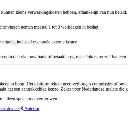
kunnen kleine verwerkingskosten hebben, afhankelijk van hun beleid.
schrijvingen nemen meestal 1 tot 3 werkdagen in beslag.
methode, inclusief eventuele externe kosten.
n optreden via jouw bank of betaaldienst, maar Jokersino zelf hanteert 
 Jokersino hoog. Het platform rekent geen verborgen commissies of onve
 maakt het een aantrekkelijke keuze. Zeker voor Nederlandse spelers di
n, alleen spelen met vertrouwen.
iele devices
Anterior