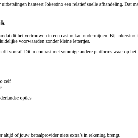
tbetalingen hanteert Jokersino een relatief snelle afhandeling. Dat maa
ik
omdat dit het vertrouwen in een casino kan ondermijnen. Bij Jokersino is
idelijke voorwaarden zonder kleine lettertjes.
no dit vooraf. Dit in contrast met sommige andere platforms waar op he
o zelf
s
derlandse opties
 altijd of jouw betaalprovider niets extra’s in rekening brengt.