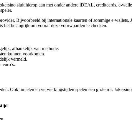
Jokersino sluit hierop aan met onder andere iDEAL, creditcards, e-wallet
speler.
rovider. Bijvoorbeeld bij internationale kaarten of sommige e-wallets. 
r is het belangrijk om vooraf deze voorwaarden te checken.
gelijk, afhankelijk van methode.
osten kunnen voorkomen.
elijk vermeld.
n euro’s.
eden. Ook limieten en verwerkingstijden spelen een grote rol. Jokersino 
tijd
en