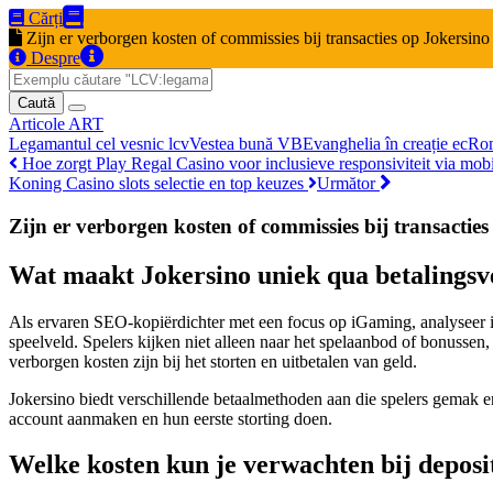
Cărți
Zijn er verborgen kosten of commissies bij transacties op Jokersin
Despre
Caută
Articole
ART
Legamantul cel vesnic
lcv
Vestea bună
VB
Evanghelia în creație
ec
Ro
Hoe zorgt Play Regal Casino voor inclusieve responsiviteit via mob
Koning Casino slots selectie en top keuzes
Următor
Zijn er verborgen kosten of commissies bij transactie
Wat maakt Jokersino uniek qua betalingsv
Als ervaren SEO-kopiërdichter met een focus op iGaming, analyseer 
speelveld. Spelers kijken niet alleen naar het spelaanbod of bonussen,
verborgen kosten zijn bij het storten en uitbetalen van geld.
Jokersino biedt verschillende betaalmethoden aan die spelers gemak en
account aanmaken en hun eerste storting doen.
Welke kosten kun je verwachten bij deposit