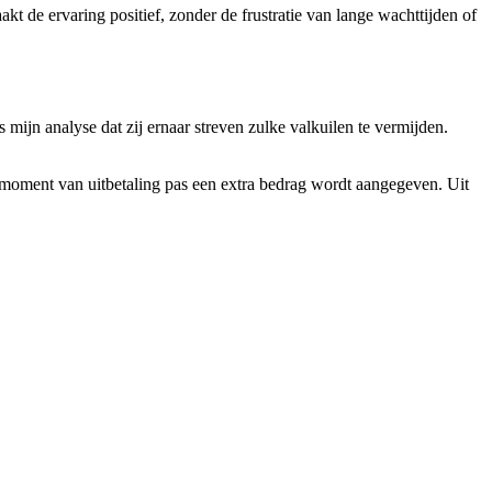
kt de ervaring positief, zonder de frustratie van lange wachttijden of
 mijn analyse dat zij ernaar streven zulke valkuilen te vermijden.
t moment van uitbetaling pas een extra bedrag wordt aangegeven. Uit