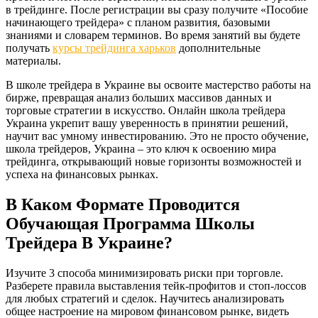
в трейдинге. После регистрации вы сразу получите «Пособие
начинающего трейдера» с планом развития, базовыми
знаниями и словарем терминов. Во время занятий вы будете
получать
курсы трейдинга харьков
дополнительные
материалы.
В школе трейдера в Украине вы освоите мастерство работы на
бирже, превращая анализ больших массивов данных и
торговые стратегии в искусство. Онлайн школа трейдера
Украина укрепит вашу уверенность в принятии решений,
научит вас умному инвестированию. Это не просто обучение,
школа трейдеров, Украина – это ключ к освоению мира
трейдинга, открывающий новые горизонты возможностей и
успеха на финансовых рынках.
В Каком Формате Проводится
Обучающая Программа Школы
Трейдера В Украине?
Изучите 3 способа минимизировать риски при торговле.
Разберете правила выставления тейк-профитов и стоп-лоссов
для любых стратегий и сделок. Научитесь анализировать
общее настроение на мировом финансовом рынке, видеть