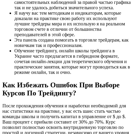
самостоятельных наблюдений за правой частью графика
так и не удалось добиться значительного успеха.
Я научу вас тем методикам и индикаторам, которые
доказали на практике свою работу их используют
лучшие трейдеры мира и их использую я на реальном
торговом счете в отличии от большинства
преподавателей в этой сфере.
Эта панель создана помогать в торговле трейдерам, как
новичкам так и профессионалам.
Обучение трейдингу, онлайн школы трейдинга в
Украине часто предлагается в гибридном формате,
сочетая онлайн-лекции для теоретического обучения и
практические занятия, которые могут проводиться как в
режиме онлайн, так и очно.
Как Избежать Ошибок При Выборе
Курсов По Трейдингу?
После прохождения обучения и наработки необходимой для
нас статистики на практике, у вас есть шанс стать частью
команды школы и получить капитал в управление от $ до $.
Ваш процент с прибыли составит от 30% до 70%. Курс
позволит полностью освоить внутридневную торговлю по
простой и логичной стратегии, независимо от вашего уровня