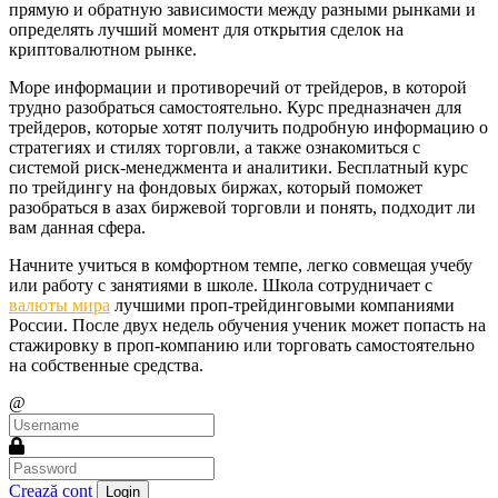
прямую и обратную зависимости между разными рынками и
определять лучший момент для открытия сделок на
криптовалютном рынке.
Море информации и противоречий от трейдеров, в которой
трудно разобраться самостоятельно. Курс предназначен для
трейдеров, которые хотят получить подробную информацию о
стратегиях и стилях торговли, а также ознакомиться с
системой риск-менеджмента и аналитики. Бесплатный курс
по трейдингу на фондовых биржах, который поможет
разобраться в азах биржевой торговли и понять, подходит ли
вам данная сфера.
Начните учиться в комфортном темпе, легко совмещая учебу
или работу с занятиями в школе. Школа сотрудничает с
валюты мира
лучшими проп-трейдинговыми компаниями
России. После двух недель обучения ученик может попасть на
стажировку в проп-компанию или торговать самостоятельно
на собственные средства.
@
Crează cont
Login