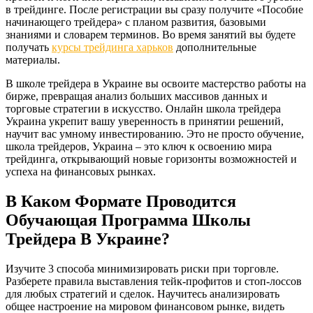
в трейдинге. После регистрации вы сразу получите «Пособие
начинающего трейдера» с планом развития, базовыми
знаниями и словарем терминов. Во время занятий вы будете
получать
курсы трейдинга харьков
дополнительные
материалы.
В школе трейдера в Украине вы освоите мастерство работы на
бирже, превращая анализ больших массивов данных и
торговые стратегии в искусство. Онлайн школа трейдера
Украина укрепит вашу уверенность в принятии решений,
научит вас умному инвестированию. Это не просто обучение,
школа трейдеров, Украина – это ключ к освоению мира
трейдинга, открывающий новые горизонты возможностей и
успеха на финансовых рынках.
В Каком Формате Проводится
Обучающая Программа Школы
Трейдера В Украине?
Изучите 3 способа минимизировать риски при торговле.
Разберете правила выставления тейк-профитов и стоп-лоссов
для любых стратегий и сделок. Научитесь анализировать
общее настроение на мировом финансовом рынке, видеть