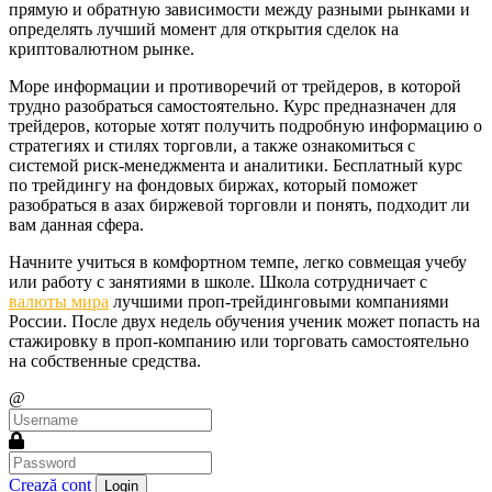
прямую и обратную зависимости между разными рынками и
определять лучший момент для открытия сделок на
криптовалютном рынке.
Море информации и противоречий от трейдеров, в которой
трудно разобраться самостоятельно. Курс предназначен для
трейдеров, которые хотят получить подробную информацию о
стратегиях и стилях торговли, а также ознакомиться с
системой риск-менеджмента и аналитики. Бесплатный курс
по трейдингу на фондовых биржах, который поможет
разобраться в азах биржевой торговли и понять, подходит ли
вам данная сфера.
Начните учиться в комфортном темпе, легко совмещая учебу
или работу с занятиями в школе. Школа сотрудничает с
валюты мира
лучшими проп-трейдинговыми компаниями
России. После двух недель обучения ученик может попасть на
стажировку в проп-компанию или торговать самостоятельно
на собственные средства.
@
Crează cont
Login