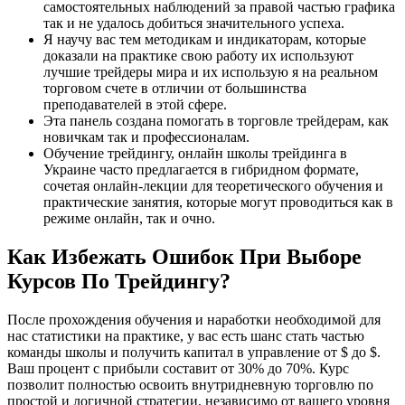
самостоятельных наблюдений за правой частью графика
так и не удалось добиться значительного успеха.
Я научу вас тем методикам и индикаторам, которые
доказали на практике свою работу их используют
лучшие трейдеры мира и их использую я на реальном
торговом счете в отличии от большинства
преподавателей в этой сфере.
Эта панель создана помогать в торговле трейдерам, как
новичкам так и профессионалам.
Обучение трейдингу, онлайн школы трейдинга в
Украине часто предлагается в гибридном формате,
сочетая онлайн-лекции для теоретического обучения и
практические занятия, которые могут проводиться как в
режиме онлайн, так и очно.
Как Избежать Ошибок При Выборе
Курсов По Трейдингу?
После прохождения обучения и наработки необходимой для
нас статистики на практике, у вас есть шанс стать частью
команды школы и получить капитал в управление от $ до $.
Ваш процент с прибыли составит от 30% до 70%. Курс
позволит полностью освоить внутридневную торговлю по
простой и логичной стратегии, независимо от вашего уровня