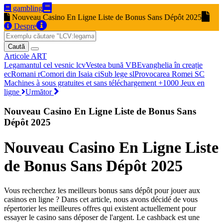
gambling
Nouveau Casino En Ligne Liste de Bonus Sans Dépôt 2025
Despre
Caută
Articole
ART
Legamantul cel vesnic
lcv
Vestea bună
VB
Evanghelia în creație
ec
Romani
r
Comori din Isaia
ci
Sub lege
sl
Provocarea Romei
SC
Machines à sous gratuites et sans téléchargement +1000 Jeux en
ligne
Următor
Nouveau Casino En Ligne Liste de Bonus Sans
Dépôt 2025
Nouveau Casino En Ligne Liste
de Bonus Sans Dépôt 2025
Vous recherchez les meilleurs bonus sans dépôt pour jouer aux
casinos en ligne ? Dans cet article, nous avons décidé de vous
répertorier les meilleures offres qui existent actuellement pour
essayer le casino sans déposer de l'argent. Le cashback est une