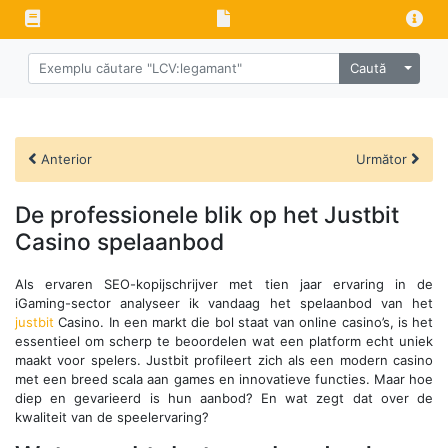
Caută
Anterior
Următor
De professionele blik op het Justbit
Casino spelaanbod
Als ervaren SEO-kopijschrijver met tien jaar ervaring in de
iGaming-sector analyseer ik vandaag het spelaanbod van het
justbit
Casino. In een markt die bol staat van online casino’s, is het
essentieel om scherp te beoordelen wat een platform echt uniek
maakt voor spelers. Justbit profileert zich als een modern casino
met een breed scala aan games en innovatieve functies. Maar hoe
diep en gevarieerd is hun aanbod? En wat zegt dat over de
kwaliteit van de speelervaring?