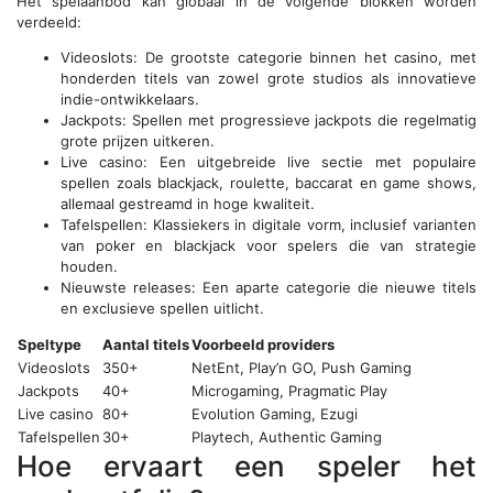
Het spelaanbod kan globaal in de volgende blokken worden
verdeeld:
Videoslots: De grootste categorie binnen het casino, met
honderden titels van zowel grote studios als innovatieve
indie-ontwikkelaars.
Jackpots: Spellen met progressieve jackpots die regelmatig
grote prijzen uitkeren.
Live casino: Een uitgebreide live sectie met populaire
spellen zoals blackjack, roulette, baccarat en game shows,
allemaal gestreamd in hoge kwaliteit.
Tafelspellen: Klassiekers in digitale vorm, inclusief varianten
van poker en blackjack voor spelers die van strategie
houden.
Nieuwste releases: Een aparte categorie die nieuwe titels
en exclusieve spellen uitlicht.
Speltype
Aantal titels
Voorbeeld providers
Videoslots
350+
NetEnt, Play’n GO, Push Gaming
Jackpots
40+
Microgaming, Pragmatic Play
Live casino
80+
Evolution Gaming, Ezugi
Tafelspellen
30+
Playtech, Authentic Gaming
Hoe ervaart een speler het