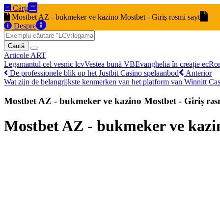
Cărți
Mostbet AZ - bukmeker ve kazino Mostbet - Giriş rəsmi sayt
Despre
Caută
Articole
ART
Legamantul cel vesnic
lcv
Vestea bună
VB
Evanghelia în creație
ec
Ro
De professionele blik op het Justbit Casino spelaanbod
Anterior
Wat zijn de belangrijkste kenmerken van het platform van Winnitt Ca
Mostbet AZ - bukmeker ve kazino Mostbet - Giriş rəs
Mostbet AZ - bukmeker ve kazin