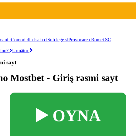
mani
r
Comori din Isaia
ci
Sub lege
sl
Provocarea Romei
SC
sino?
Următor
mi sayt
o Mostbet - Giriş rəsmi sayt
▶️ OYNA