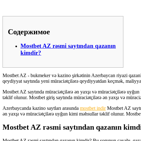
Содержимое
Mostbet AZ rəsmi saytından qazanın
kimdir?
Mostbet AZ - bukmeker və kazino şirkətinin Azerbaycan riyazi qazanl
qeydiyyat saytında yeni müraciətçilərə qeydiyyatdan keçmək, maliyyə h
Mostbet AZ saytında müraciətçilərə ən yaxşı və müraciətçilərə uyğun 
təklif olunur. Mostbet giriş saytında müraciətçilərə ən yaxşı və müraci
Azerbaycanda kazino saytları arasında
mostbet indir
Mostbet AZ saytı,
ən yaxşı və müraciətçilərə uyğun kimi məhsullar təklif olunur. Mostbet
Mostbet AZ rəsmi saytından qazanın kimd
Mostbet AZ rəsmi saytından qazanın kimdir? Bu sorunun cavabı, qaza