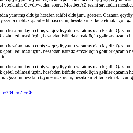
rol yoxlanılır. Qeydiyyatdan sonra, Mostbet AZ rəsmi saytından mostbet.
n yaratmış olduğu hesabın sahibi olduğunu göstərir. Qazanın qeydiyyat
yasına məblək qəbul edilməsi üçün, hesabdan istifadə etmək üçün gəlir
n hesabını təyin etmiş və qeydiyyatını yaratmış olan kişidir. Qazanın 
 qəbul edilməsi üçün, hesabdan istifadə etmək üçün gəlirlər qazanın he
n hesabını təyin etmiş və qeydiyyatını yaratmış olan kişidir. Qazanın 
 qəbul edilməsi üçün, hesabdan istifadə etmək üçün gəlirlər qazanın he
ir.
n hesabını təyin etmiş və qeydiyyatını yaratmış olan kişidir. Qazanın 
 qəbul edilməsi üçün, hesabdan istifadə etmək üçün gəlirlər qazanın he
dir. Qazanın hesabını təyin etmək üçün, hesabdan istifadə etmək üçün gə
sino?
Următor