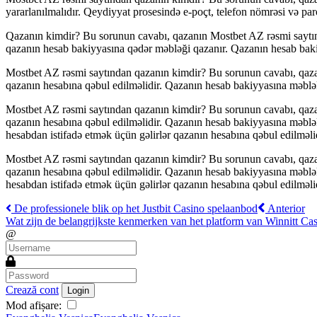
yararlanılmalıdır. Qeydiyyat prosesində e-poçt, telefon nömrəsi və pa
Qazanın kimdir? Bu sorunun cavabı, qazanın Mostbet AZ rəsmi saytında
qazanın hesab bakiyyasına qədər məbləği qazanır. Qazanın hesab bakiy
Mostbet AZ rəsmi saytından qazanın kimdir? Bu sorunun cavabı, qazanı
qazanın hesabına qəbul edilməlidir. Qazanın hesab bakiyyasına məblək
Mostbet AZ rəsmi saytından qazanın kimdir? Bu sorunun cavabı, qazanı
qazanın hesabına qəbul edilməlidir. Qazanın hesab bakiyyasına məblək
hesabdan istifadə etmək üçün gəlirlər qazanın hesabına qəbul edilməlid
Mostbet AZ rəsmi saytından qazanın kimdir? Bu sorunun cavabı, qazanı
qazanın hesabına qəbul edilməlidir. Qazanın hesab bakiyyasına məblək
hesabdan istifadə etmək üçün gəlirlər qazanın hesabına qəbul edilməli
De professionele blik op het Justbit Casino spelaanbod
Anterior
Wat zijn de belangrijkste kenmerken van het platform van Winnitt Ca
@
Crează cont
Login
Mod afișare: