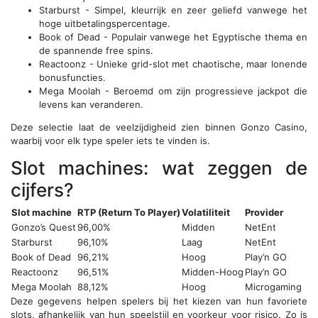
Starburst - Simpel, kleurrijk en zeer geliefd vanwege het
hoge uitbetalingspercentage.
Book of Dead - Populair vanwege het Egyptische thema en
de spannende free spins.
Reactoonz - Unieke grid-slot met chaotische, maar lonende
bonusfuncties.
Mega Moolah - Beroemd om zijn progressieve jackpot die
levens kan veranderen.
Deze selectie laat de veelzijdigheid zien binnen Gonzo Casino,
waarbij voor elk type speler iets te vinden is.
Slot machines: wat zeggen de
cijfers?
Slot machine
RTP (Return To Player)
Volatiliteit
Provider
Gonzo’s Quest
96,00%
Midden
NetEnt
Starburst
96,10%
Laag
NetEnt
Book of Dead
96,21%
Hoog
Play’n GO
Reactoonz
96,51%
Midden-Hoog
Play’n GO
Mega Moolah
88,12%
Hoog
Microgaming
Deze gegevens helpen spelers bij het kiezen van hun favoriete
slots, afhankelijk van hun speelstijl en voorkeur voor risico. Zo is