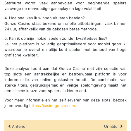
Starburst wordt vaak aanbevolen voor beginnende spelers
vanwege de eenvoudige gameplay en lage volatiliteit.
4. Hoe snel kan ik winnen uit laten betalen?
Gonzo Casino staat bekend om snelle uitbetalingen, vaak binnen
24 uur, afhankelijk van de gekozen betaalmethode.
5. Kan ik op mijn mobiel spelen zonder kwaliteitsverlies?
Ja, het platform is volledig geoptimaliseerd voor mobiel gebruik,
waardoor je overal en altijd kunt spelen met behoud van hoge
grafische kwaliteit.
Deze analyse toont aan dat Gonzo Casino met zijn selectie van
top slots een aantrekkelijke en betrouwbaar platform is voor
iedereen die van online gokkasten houdt. De combinatie van
sterke titels, gebruiksgemak en veilige spelomgeving maakt het
een slimme keuze voor spelers in Nederland.
Voor meer informatie en het zelf ervaren van deze slots, bezoek
je eenvoudig
https://casinogonzo.com
.
Anterior
Următor