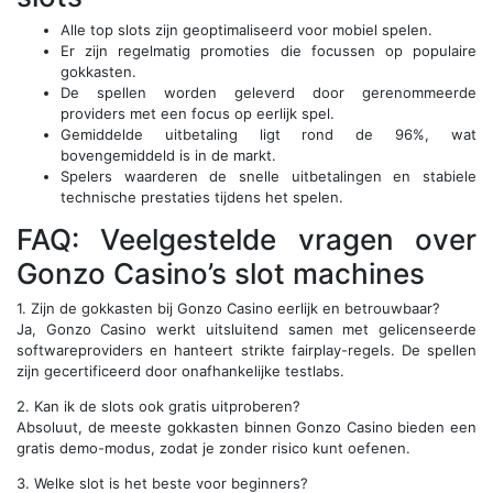
Alle top slots zijn geoptimaliseerd voor mobiel spelen.
Er zijn regelmatig promoties die focussen op populaire
gokkasten.
De spellen worden geleverd door gerenommeerde
providers met een focus op eerlijk spel.
Gemiddelde uitbetaling ligt rond de 96%, wat
bovengemiddeld is in de markt.
Spelers waarderen de snelle uitbetalingen en stabiele
technische prestaties tijdens het spelen.
FAQ: Veelgestelde vragen over
Gonzo Casino’s slot machines
1. Zijn de gokkasten bij Gonzo Casino eerlijk en betrouwbaar?
Ja, Gonzo Casino werkt uitsluitend samen met gelicenseerde
softwareproviders en hanteert strikte fairplay-regels. De spellen
zijn gecertificeerd door onafhankelijke testlabs.
2. Kan ik de slots ook gratis uitproberen?
Absoluut, de meeste gokkasten binnen Gonzo Casino bieden een
gratis demo-modus, zodat je zonder risico kunt oefenen.
3. Welke slot is het beste voor beginners?