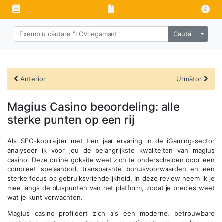
Caută
Anterior
Următor
Magius Casino beoordeling: alle
sterke punten op een rij
Als SEO-kopiraijter met tien jaar ervaring in de iGaming-sector
analyseer ik voor jou de belangrijkste kwaliteiten van magius
casino. Deze online goksite weet zich te onderscheiden door een
compleet spelaanbod, transparante bonusvoorwaarden en een
sterke focus op gebruiksvriendelijkheid. In deze review neem ik je
mee langs de pluspunten van het platform, zodat je precies weet
wat je kunt verwachten.
Magius casino profileert zich als een moderne, betrouwbare